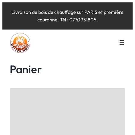
Aller
Livraison de bois de chauffage sur PARIS et première
au
couronne. Tél : 0770931805.
contenu
Panier