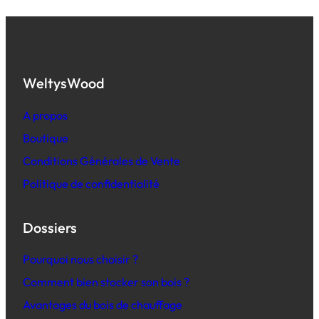
WeltysWood
A propos
Boutique
Conditions Générales de Vente
Politique de confidentialité
Dossiers
Pourquoi nous choisir ?
Comment bien stocker son bois ?
Avantages du bois de chauffage