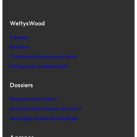
WeltysWood
A propos
Boutique
Conditions Générales de Vente
Politique de confidentialité
Dossiers
Pourquoi nous choisir ?
Comment bien stocker son bois ?
Avantages du bois de chauffage